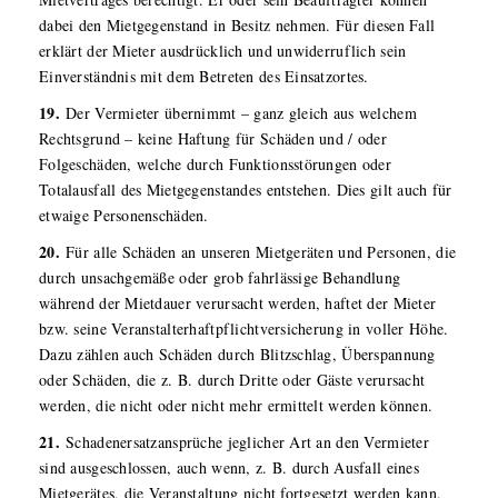
dabei den Mietgegenstand in Besitz nehmen. Für diesen Fall
erklärt der Mieter ausdrücklich und unwiderruflich sein
Einverständnis mit dem Betreten des Einsatzortes.
19.
Der Vermieter übernimmt – ganz gleich aus welchem
Rechtsgrund – keine Haftung für Schäden und / oder
Folgeschäden, welche durch Funktionsstörungen oder
Totalausfall des Mietgegenstandes entstehen. Dies gilt auch für
etwaige Personenschäden.
20.
Für alle Schäden an unseren Mietgeräten und Personen, die
durch unsachgemäße oder grob fahrlässige Behandlung
während der Mietdauer verursacht werden, haftet der Mieter
bzw. seine Veranstalterhaftpflichtversicherung in voller Höhe.
Dazu zählen auch Schäden durch Blitzschlag, Überspannung
oder Schäden, die z. B. durch Dritte oder Gäste verursacht
werden, die nicht oder nicht mehr ermittelt werden können.
21.
Schadenersatzansprüche jeglicher Art an den Vermieter
sind ausgeschlossen, auch wenn, z. B. durch Ausfall eines
Mietgerätes, die Veranstaltung nicht fortgesetzt werden kann.