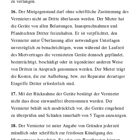
zu verlangen.
16.
Der Mietgegenstand darf ohne schriftliche Zustimmung des
Vermieters nicht an Dritte überlassen werden. Der Mieter hat
die Geräte von allen Belastungen, Inanspruchnahmen und
Pfandrechten Dritter freizuhalten. Er ist verpflichtet, den
Vermieter unter Überlassung aller notwendigen Unterlagen
unverzüglich zu benachrichtigen, wenn während der Laufzeit
des Mietvertrages die vermieteten Geräte dennoch gepfändet,
beeinträchtigt, beschädigt oder in irgendeiner anderen Weise
von Dritten in Anspruch genommen werden. Der Mieter trägt
die Kosten, die zur Aufhebung, bzw. zur Reparatur derartiger
Eingriffe Dritter erforderlich sind.
17.
Mit der Rücknahme der Geräte bestätigt der Vermieter
nicht dass diese einwandfrei übernommen wurden. Der
Vermieter behält sich ausdrücklich vor, die Geräte eingehend
zu überprüfen und Schäden innerhalb von 5 Tagen anzuzeigen.
18.
Der Vermieter ist unter Angabe von Gründen jederzeit
mündlich oder schriftlich zur fristlosen Kündigung des
Mietvertrages berechtigt. Er oder sein Beauftragter können