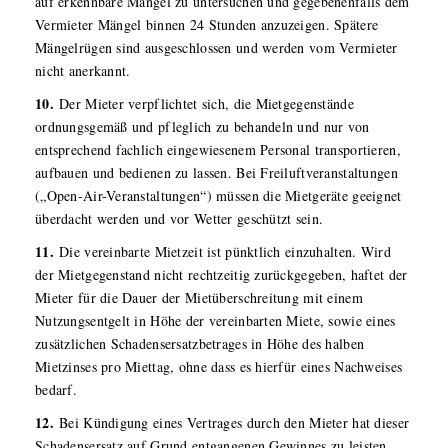
auf erkennbare Mängel zu untersuchen und gegebenenfalls dem
Vermieter Mängel binnen 24 Stunden anzuzeigen. Spätere
Mängelrügen sind ausgeschlossen und werden vom Vermieter
nicht anerkannt.
10.
Der Mieter verpflichtet sich, die Mietgegenstände
ordnungsgemäß und pfleglich zu behandeln und nur von
entsprechend fachlich eingewiesenem Personal transportieren,
aufbauen und bedienen zu lassen. Bei Freiluftveranstaltungen
(„Open-Air-Veranstaltungen“) müssen die Mietgeräte geeignet
überdacht werden und vor Wetter geschützt sein.
11.
Die vereinbarte Mietzeit ist pünktlich einzuhalten. Wird
der Mietgegenstand nicht rechtzeitig zurückgegeben, haftet der
Mieter für die Dauer der Mietüberschreitung mit einem
Nutzungsentgelt in Höhe der vereinbarten Miete, sowie eines
zusätzlichen Schadensersatzbetrages in Höhe des halben
Mietzinses pro Miettag, ohne dass es hierfür eines Nachweises
bedarf.
12.
Bei Kündigung eines Vertrages durch den Mieter hat dieser
Schadensersatz auf Grund entgangenen Gewinnes zu leisten,