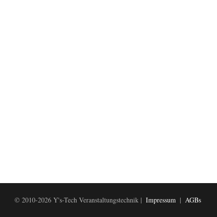
© 2010-2026 Y's-Tech Veranstaltungstechnik |
Impressum
|
AGBs