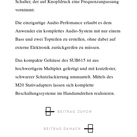
Schalter, der auf Knopfdruck eine Frequenzanpassung
vornimmt.
Die einzigartige Audio-Perfomance erlaubt es dem
Anwender ein komplettes Audio-System mit nur einem
Bass und zwei Topteilen zu erstellen, ohne dabei auf
externe Elektronik zurückgreifen zu müssen.
Das kompakte Gehäuse des SUB615 ist aus
hochwertigem Multiplex gefertigt und mit kratzfester,
schwarzer Schutzlackierung ummantelt. Mittels des
M20 Stativadapters lassen sich komplette
Beschallungssysteme im Handumdrehen realisieren.
BEITRAG ZUVOR
BEITRAG DANACH