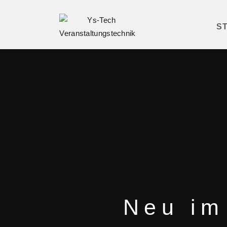
S
Neu im