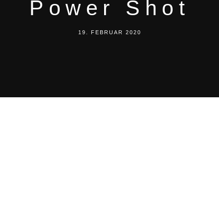
Power Shot
19. FEBRUAR 2020
MagicF