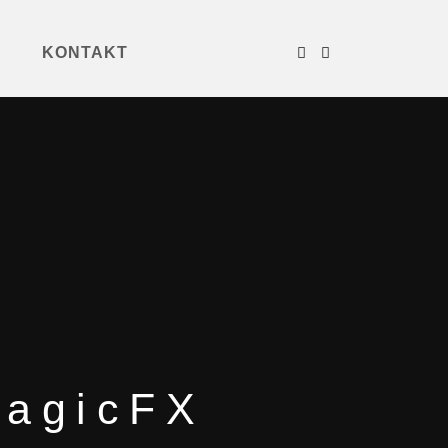
KONTAKT
MagicFX