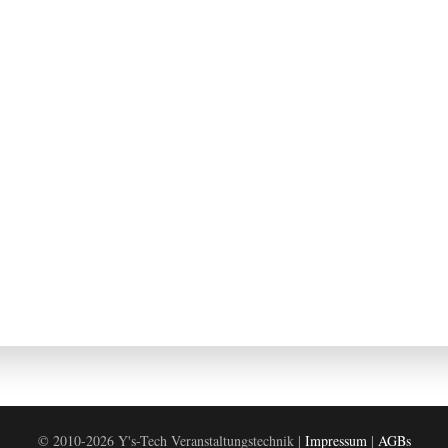
© 2010-2026 Y's-Tech Veranstaltungstechnik |
Impressum
|
AGBs