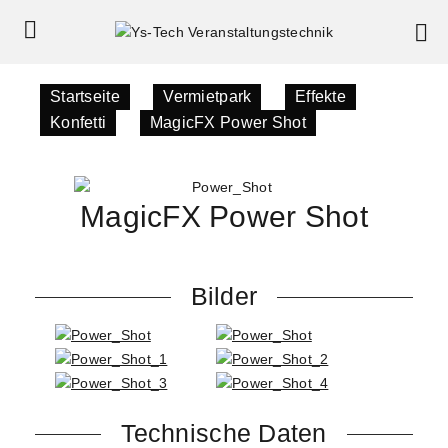
Startseite
»
Vermietpark
»
Effekte
»
Konfetti
»
MagicFX Power Shot
MagicFX Power Shot
Bilder
Technische Daten