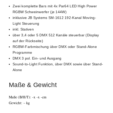
Zwei komplette Bars mit 4x Par64 LED High Power
RGBW Schweinwerfer (je 144W)
inklusive JB Systems SM-1612 192-Kanal Moving-
Light Steuerung
inkl. Stativen
über 3,4 oder 5 DMX 512 Kanäle steuerbar (Display
auf der Rückseite)
RGBW-Farbmischung über DMX oder Stand-Alone
Programme
DMX 3 pol. Ein- und Ausgang
Sound-to-Light Funktion, über DMX sowie über Stand-
Alone
Maße & Gewicht
Maße (B/H/T): -x -x -cm
Gewicht: – kg