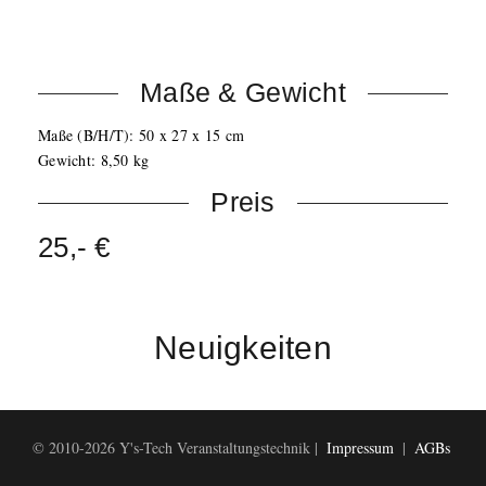
Hohe Lichtausbeute
Leistung: 400W
Maße & Gewicht
Maße (B/H/T): 50 x 27 x 15 cm
Gewicht: 8,50 kg
Preis
25,- €
Neuigkeiten
© 2010-2026 Y's-Tech Veranstaltungstechnik |
Impressum
|
AGBs