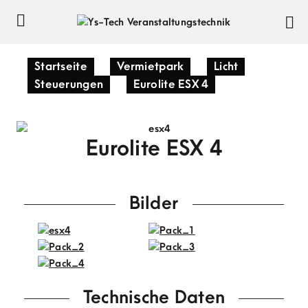
Startseite
»
Vermietpark
»
Licht
»
Steuerungen
»
Eurolite ESX 4
Eurolite ESX 4
Bilder
Technische Daten