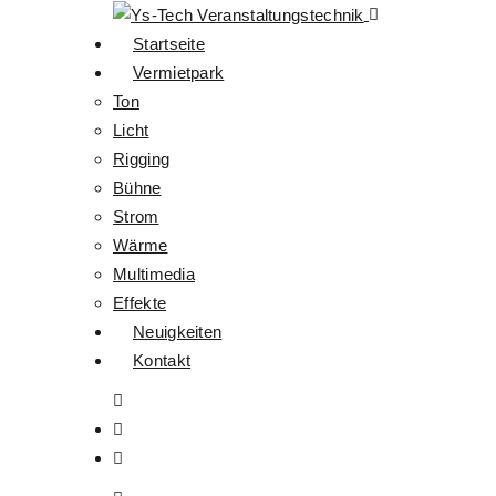
Startseite
Vermietpark
Ton
Licht
Rigging
Bühne
Strom
Wärme
Multimedia
Effekte
Neuigkeiten
Kontakt