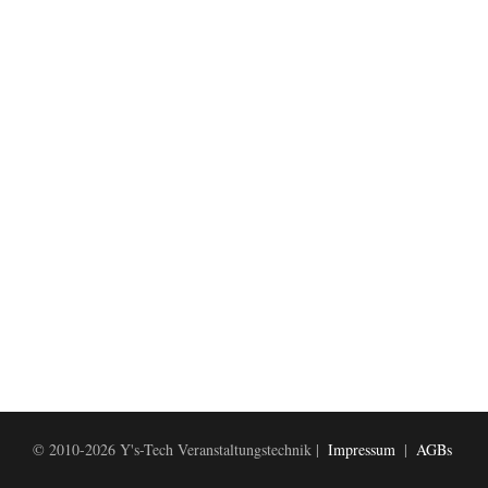
© 2010-2026 Y's-Tech Veranstaltungstechnik |
Impressum
|
AGBs