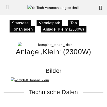
Startseite
»
Vermietpark
»
Ton
»
Tonanlagen
»
Anlage ‚Klein‘ (2300W)
Anlage ‚Klein‘ (2300W)
Bilder
Technische Daten