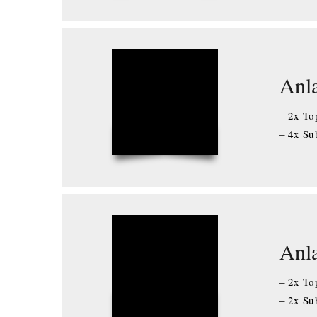
Anl
– 2x Top
– 4x S
Anl
– 2x Top
– 2x Su