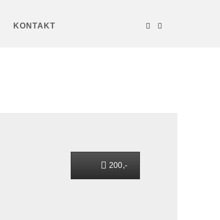
KONTAKT
200,-