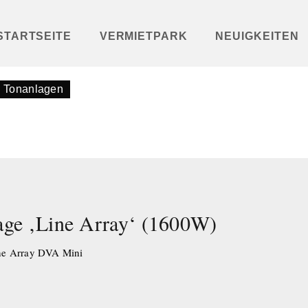
STARTSEITE
VERMIETPARK
NEUIGKEITEN
Tonanlagen
age ‚Line Array‘ (1600W)
ne Array DVA Mini