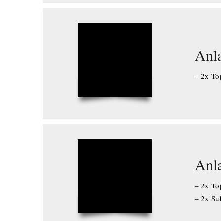
Anl
– 2x Top
Anl
– 2x Top
– 2x S