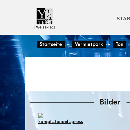
STAR
Startseite
»
Vermietpark
»
Ton
Bilder