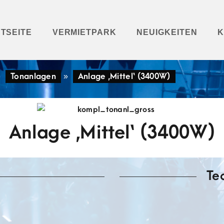
TSEITE
VERMIETPARK
NEUIGKEITEN
K
»
Tonanlagen
»
Anlage ‚Mittel‘ (3400W)
Anlage ‚Mittel‘ (3400W)
Te
4x Subwoofer ARLS